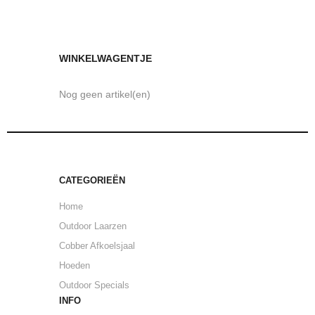
WINKELWAGENTJE
Nog geen artikel(en)
CATEGORIEËN
Home
Outdoor Laarzen
Cobber Afkoelsjaal
Hoeden
Outdoor Specials
INFO