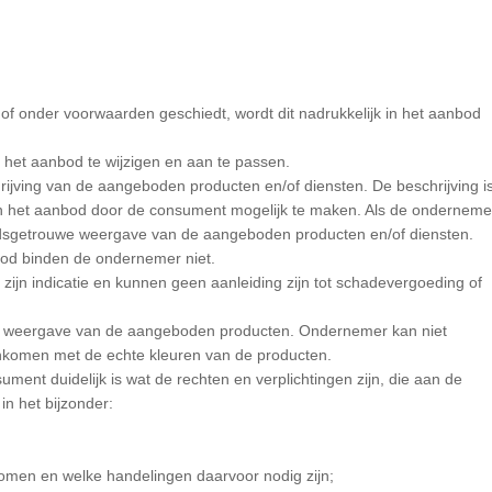
of onder voorwaarden geschiedt, wordt dit nadrukkelijk in het aanbod
d het aanbod te wijzigen en aan te passen.
jving van de aangeboden producten en/of diensten. De beschrijving i
n het aanbod door de consument mogelijk te maken. Als de onderneme
idsgetrouwe weergave van de aangeboden producten en/of diensten.
nbod binden de ondernemer niet.
 zijn indicatie en kunnen geen aanleiding zijn tot schadevergoeding of
we weergave van de aangeboden producten. Ondernemer kan niet
komen met de echte kleuren van de producten.
ment duidelijk is wat de rechten en verplichtingen zijn, die aan de
in het bijzonder:
omen en welke handelingen daarvoor nodig zijn;