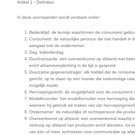
Artikel 1 - Definities
In deze voorwaarden wordt verstaan onder:
Bedenktijd: de termijn waarbinnen de consument gebrui
Consument: de natuurlijke persoon die niet handelt in 
aangaat met de ondernemer;
Dag: kalenderdag;
Duurtransactie: een overeenkomst op afstand met betre
en/of afnameverplichting in de tijd is gespreid;
Duurzame gegevensdrager: elk middel dat de consument 
gericht, op te slaan op een manier die toekomstige ra
mogelijk maakt.
Herroepingsrecht: de mogelijkheid voor de consument o
Modelformulier: het modelformulier voor herroeping die
wanneer hij gebruik wil maken van zijn herroepingsrech
Ondernemer: de natuurlijke of rechtspersoon die prod
Overeenkomst op afstand: een overeenkomst waarbij i
verkoop op afstand van producten en/of diensten, tot e
van één of meer technieken voor communicatie op afst