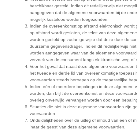
beschikbaar gesteld. Indien dit redelijkerwijs niet mog
aangegeven dat de algemene voorwaarden bij de ondern
mogelijk kosteloos worden toegezonden.
Indien de overeenkomst op afstand elektronisch wordt g
op afstand wordt gesloten, de tekst van deze algemen
worden gesteld op zodanige wijze dat deze door de 
duurzame gegevensdrager. Indien dit redelijkerwijs niet
worden aangegeven waar van de algemene voorwaarden
verzoek van de consument langs elektronische weg of 
Voor het geval dat naast deze algemene voorwaarden te
het tweede en derde lid van overeenkomstige toepassin
voorwaarden steeds beroepen op de toepasselijke bepal
Indien één of meerdere bepalingen in deze algemene voo
worden, dan blijft de overeenkomst en deze voorwaarden
overleg onverwijld vervangen worden door een bepaling
Situaties die niet in deze algemene voorwaarden zijn 
voorwaarden.
Onduidelijkheden over de uitleg of inhoud van één of
‘naar de geest’ van deze algemene voorwaarden.