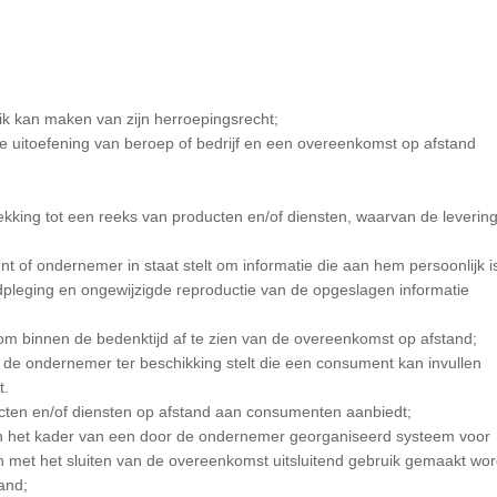
k kan maken van zijn herroepingsrecht;
de uitoefening van beroep of bedrijf en een overeenkomst op afstand
kking tot een reeks van producten en/of diensten, waarvan de levering
of ondernemer in staat stelt om informatie die aan hem persoonlijk i
adpleging en ongewijzigde reproductie van de opgeslagen informatie
m binnen de bedenktijd af te zien van de overeenkomst op afstand;
 de ondernemer ter beschikking stelt die een consument kan invullen
t.
ucten en/of diensten op afstand aan consumenten aanbiedt;
n het kader van een door de ondernemer georganiseerd systeem voor
n met het sluiten van de overeenkomst uitsluitend gebruik gemaakt wor
and;