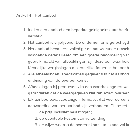
Artikel 4 - Het aanbod
Indien een aanbod een beperkte geldigheidsduur heeft 
vermeld.
Het aanbod is vrijblijvend. De ondernemer is gerechtig
Het aanbod bevat een volledige en nauwkeurige omschri
voldoende gedetailleerd om een goede beoordeling va
gebruik maakt van afbeeldingen zijn deze een waarhe
Kennelijke vergissingen of kennelijke fouten in het aa
Alle afbeeldingen, specificaties gegevens in het aanbod
ontbinding van de overeenkomst.
Afbeeldingen bij producten zijn een waarheidsgetrou
garanderen dat de weergegeven kleuren exact overeen
Elk aanbod bevat zodanige informatie, dat voor de consu
aanvaarding van het aanbod zijn verbonden. Dit betreft 
de prijs inclusief belastingen;
de eventuele kosten van verzending;
de wijze waarop de overeenkomst tot stand zal k