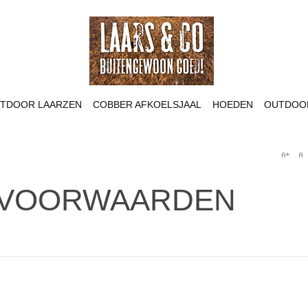
TDOOR LAARZEN
COBBER AFKOELSJAAL
HOEDEN
OUTDOOR
 VOORWAARDEN